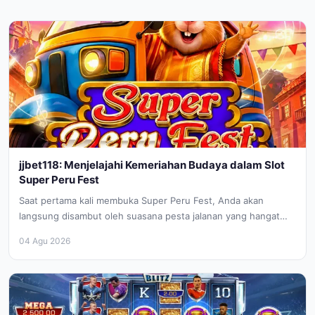
jjbet118: Menjelajahi Kemeriahan Budaya dalam Slot
Super Peru Fest
Saat pertama kali membuka Super Peru Fest, Anda akan
langsung disambut oleh suasana pesta jalanan yang hangat
dan penuh warna....
04 Agu 2026