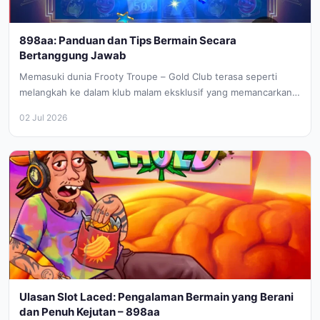
898aa: Panduan dan Tips Bermain Secara
Bertanggung Jawab
Memasuki dunia Frooty Troupe – Gold Club terasa seperti
melangkah ke dalam klub malam eksklusif yang memancarkan
kemewahan. Dengan tema...
02 Jul 2026
Ulasan Slot Laced: Pengalaman Bermain yang Berani
dan Penuh Kejutan – 898aa