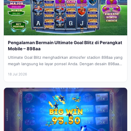
Pengalaman Bermain Ultimate Goal Blitz di Perangkat
Mobile – 898aa
Ultimate Goal Blitz menghadirkan atmosfer stadion 898aa yang
megah langsung ke layar ponsel Anda. Dengan desain 898aa
yang dioptimalkan untuk...
18 Jul 2026