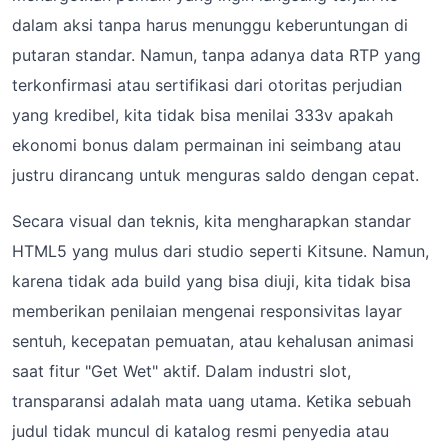
dalam aksi tanpa harus menunggu keberuntungan di
putaran standar. Namun, tanpa adanya data RTP yang
terkonfirmasi atau sertifikasi dari otoritas perjudian
yang kredibel, kita tidak bisa menilai 333v apakah
ekonomi bonus dalam permainan ini seimbang atau
justru dirancang untuk menguras saldo dengan cepat.
Secara visual dan teknis, kita mengharapkan standar
HTML5 yang mulus dari studio seperti Kitsune. Namun,
karena tidak ada build yang bisa diuji, kita tidak bisa
memberikan penilaian mengenai responsivitas layar
sentuh, kecepatan pemuatan, atau kehalusan animasi
saat fitur "Get Wet" aktif. Dalam industri slot,
transparansi adalah mata uang utama. Ketika sebuah
judul tidak muncul di katalog resmi penyedia atau