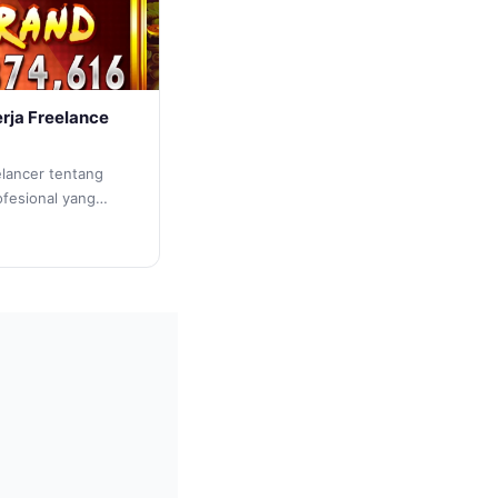
Kerja Freelance
elancer tentang
ofesional yang