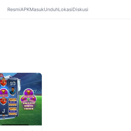
Resmi
APK
Masuk
Unduh
Lokasi
Diskusi