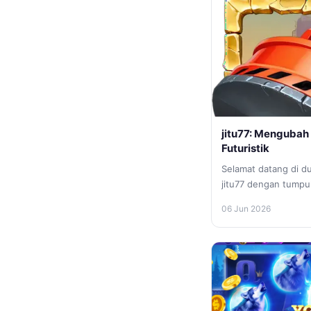
jitu77: Mengubah
Futuristik
Selamat datang di 
jitu77 dengan tumpu
mekanis. The Recycle
06 Jun 2026