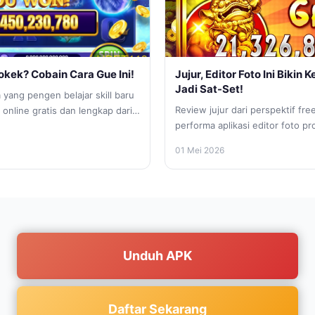
okek? Cobain Cara Gue Ini!
Jujur, Editor Foto Ini Bikin 
Jadi Sat-Set!
yang pengen belajar skill baru
Review jujur dari perspektif fre
 online gratis dan lengkap dari
performa aplikasi editor foto pr
didownload dari jjbet118.
01 Mei 2026
Unduh APK
Daftar Sekarang