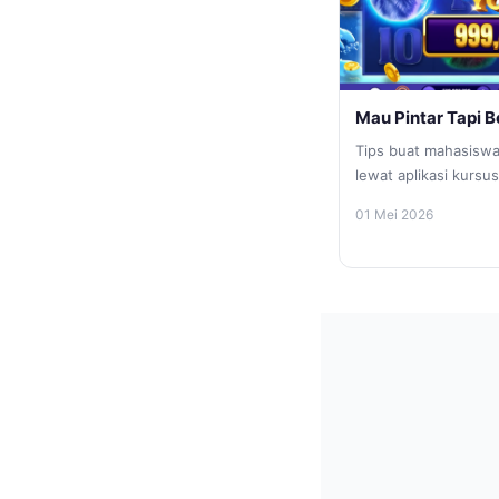
Mau Pintar Tapi B
Tips buat mahasiswa 
lewat aplikasi kursus
platform jjbet118.
01 Mei 2026